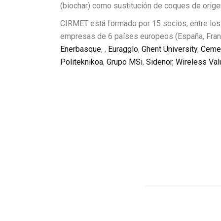
(biochar) como sustitución de coques de orige
CIRMET está formado por 15 socios, entre los 
empresas de 6 países europeos (España, Franci
Enerbasque
, ,
Euragglo
,
Ghent University
,
Cemen
Politeknikoa
,
Grupo MSi
,
Sidenor
,
Wireless Val