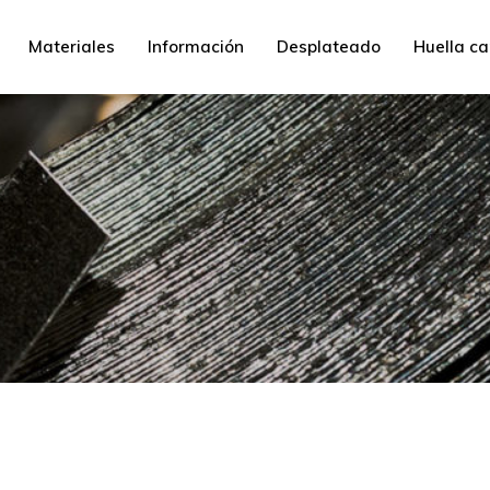
Materiales
Información
Desplateado
Huella c