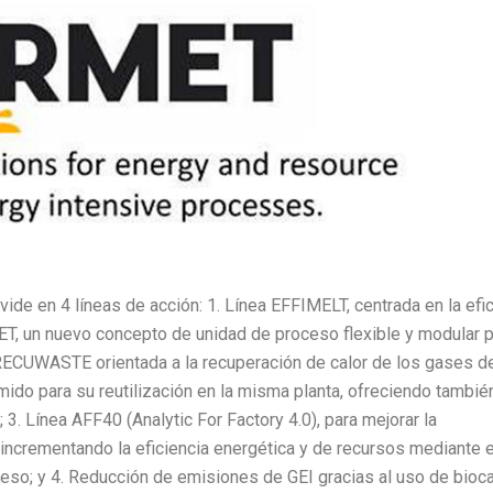
ide en 4 líneas de acción: 1. Línea EFFIMELT, centrada en la efi
T, un nuevo concepto de unidad de proceso flexible y modular p
a RECUWASTE orientada a la recuperación de calor de los gases d
ido para su reutilización en la misma planta, ofreciendo también
3. Línea AFF40 (Analytic For Factory 4.0), para mejorar la
 incrementando la eficiencia energética y de recursos mediante e
ceso; y 4. Reducción de emisiones de GEI gracias al uso de bioc