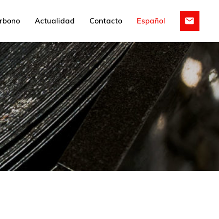
English
arbono
Actualidad
Contacto
Español
English