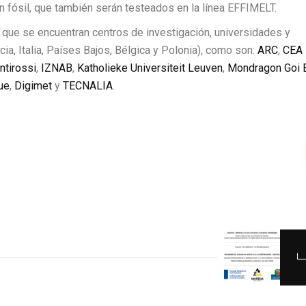
n fósil, que también serán testeados en la línea EFFIMELT.
que se encuentran centros de investigación, universidades y
a, Italia, Países Bajos, Bélgica y Polonia), como son:
ARC
,
CEA 
tirossi
,
IZNAB
,
Katholieke Universiteit Leuven
,
Mondragon Goi 
ue
,
Digimet
y
TECNALIA
.