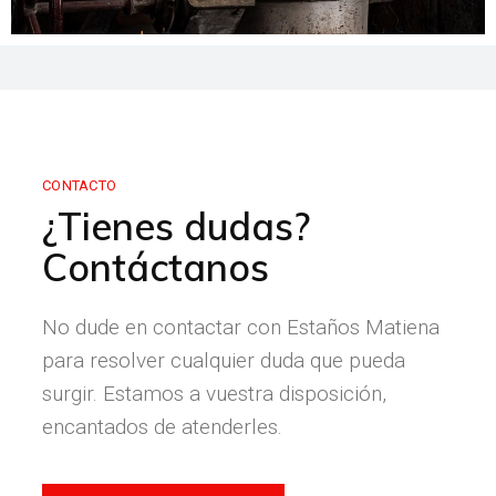
CONTACTO
¿Tienes dudas?
Contáctanos
No dude en contactar con Estaños Matiena
para resolver cualquier duda que pueda
surgir. Estamos a vuestra disposición,
encantados de atenderles.