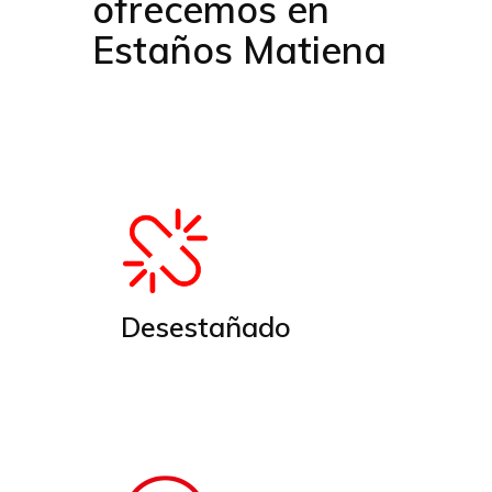
ofrecemos en
Estaños Matiena
Desestañado