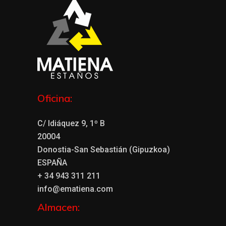
Oficina:
C/ Idiáquez 9, 1º B
20004
Donostia-San Sebastián (Gipuzkoa)
ESPAÑA
+ 34 943 311 211
info@ematiena.com
Almacen: