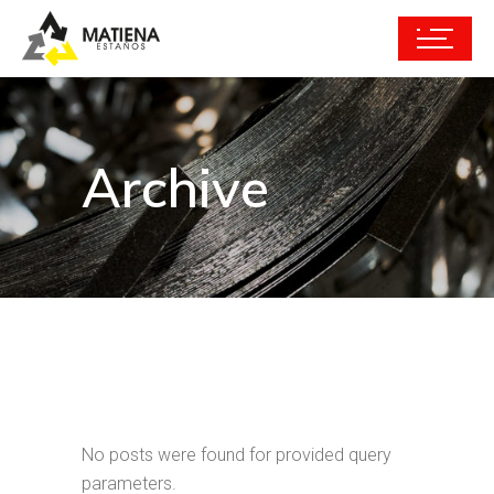
Archive
No posts were found for provided query
parameters.