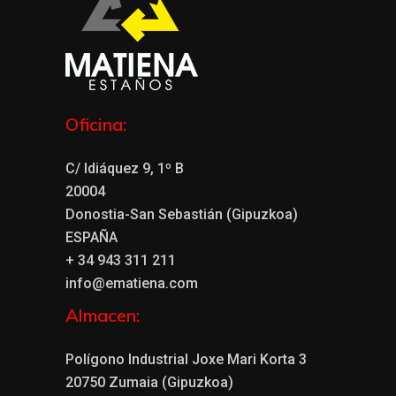
Oficina:
C/ Idiáquez 9, 1º B
20004
Donostia-San Sebastián (Gipuzkoa)
ESPAÑA
+ 34 943 311 211
info@ematiena.com
Almacen:
Polígono Industrial Joxe Mari Korta 3
20750 Zumaia (Gipuzkoa)