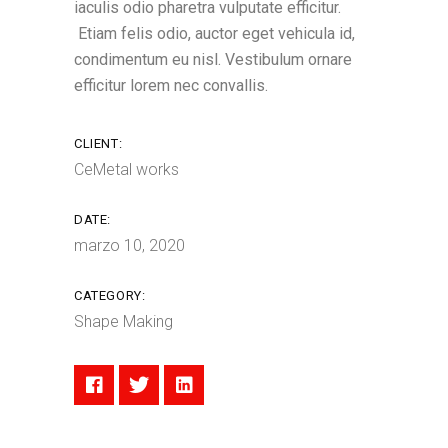
iaculis odio pharetra vulputate efficitur.
Etiam felis odio, auctor eget vehicula id,
condimentum eu nisl. Vestibulum ornare
efficitur lorem nec convallis.
CLIENT:
CeMetal works
DATE:
marzo 10, 2020
CATEGORY:
Shape Making