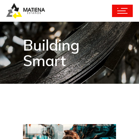
Building
Smart