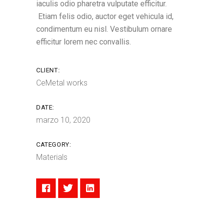
iaculis odio pharetra vulputate efficitur.
Etiam felis odio, auctor eget vehicula id,
condimentum eu nisl. Vestibulum ornare
efficitur lorem nec convallis.
CLIENT:
CeMetal works
DATE:
marzo 10, 2020
CATEGORY:
Materials