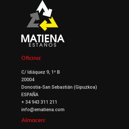
Oficina:
C/ Idiáquez 9, 1º B
20004
Donostia-San Sebastián (Gipuzkoa)
ESPAÑA
+ 34 943 311 211
info@ematiena.com
Almacen: